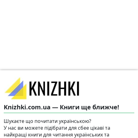
Knizhki.com.ua — Книги ще ближче!
Шукаєте що почитати українською?
У нас ви можете підібрати для сбее цікаві та
найкращі книги для читання українських та