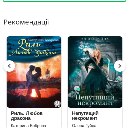
Рекомендації
Риль. Любов
Непутящий
дракона
некромант
Катерина Боброва
Олена Гуйда