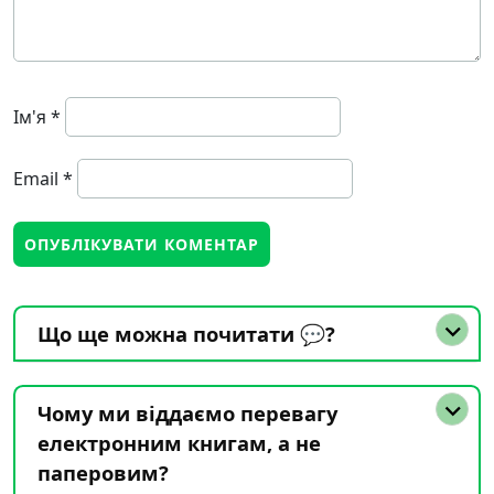
Ім'я
*
Email
*
Що ще можна почитати 💬?
Чому ми віддаємо перевагу
електронним книгам, а не
паперовим?