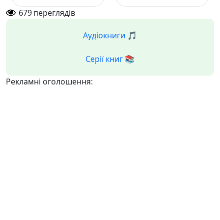
679
переглядів
Аудіокниги 🎵
Серії книг 📚
Рекламні оголошення: