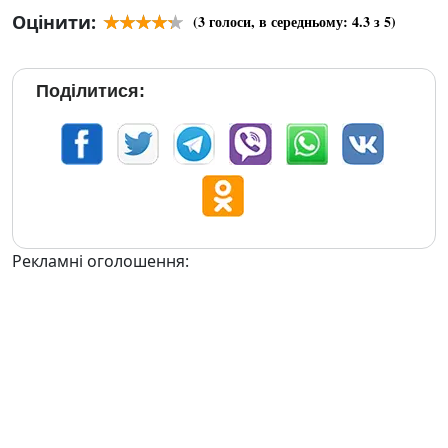
Оцінити:
(
3
голоси, в середньому:
4.3
з 5)
Поділитися:
Рекламні оголошення: