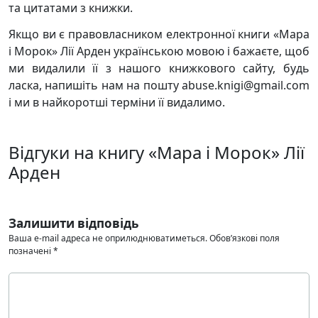
та цитатами з книжки.
Якщо ви є правовласником електронної книги «Мара
і Морок» Лії Арден українською мовою і бажаєте, щоб
ми видалили її з нашого книжкового сайту, будь
ласка, напишіть нам на пошту abuse.knigi@gmail.com
і ми в найкоротші терміни її видалимо.
Відгуки на книгу «Мара і Морок» Лії
Арден
Залишити відповідь
Ваша e-mail адреса не оприлюднюватиметься.
Обов’язкові поля
позначені
*