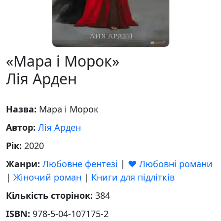
«Мара і Морок»
Лія Арден
Назва:
Мара і Морок
Автор:
Лія Арден
Рік:
2020
Жанри:
Любовне фентезі
|
❤️ Любовні романи
|
Жіночий роман
|
Книги для підлітків
Кількість сторінок:
384
ISBN:
978-5-04-107175-2