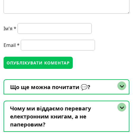
Ім'я
*
Email
*
Що ще можна почитати 💬?
Чому ми віддаємо перевагу
електронним книгам, а не
паперовим?