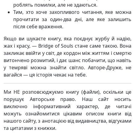
роблять помилки, але не здаються.
Тим, хто хоче захопливого читання, яке можна
прочитати за один-два дні, але яке залишить
після себе враження.
Якщо ви шукаєте книгу, яка поєднує журбу й надію,
жах і красу, — Bridge of Souls стане саме такою. Вона
закликає ввійти у світ, де кордон між життям і смертю
витончено розмитий, і дає шанс побачити, що навіть
у темряві можна знайти світло. Авторе-Друже, не
вагайся — ця історія чекає на тебе.
Ми НЕ розповсюджуємо книгу (файли), оскільки це
порушує Авторське право. Наш сайт носить
виключно інформативний характер, де читачі
можуть ознайомитися цікавим описом книги від
нашого сайту, з анотацією від видавництва, відгуками
та цитатами з книжки.