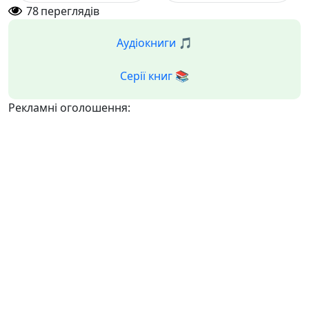
78
переглядів
Аудіокниги 🎵
Серії книг 📚
Рекламні оголошення: