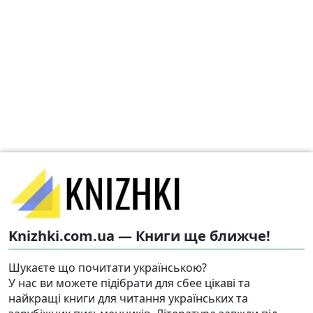
Knizhki.com.ua — Книги ще ближче!
Шукаєте що почитати українською?
У нас ви можете підібрати для сбее цікаві та
найкращі книги для читання українських та