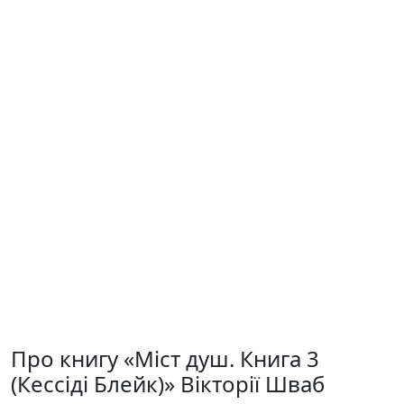
Про книгу «Міст душ. Книга 3
(Кессіді Блейк)» Вікторії Шваб