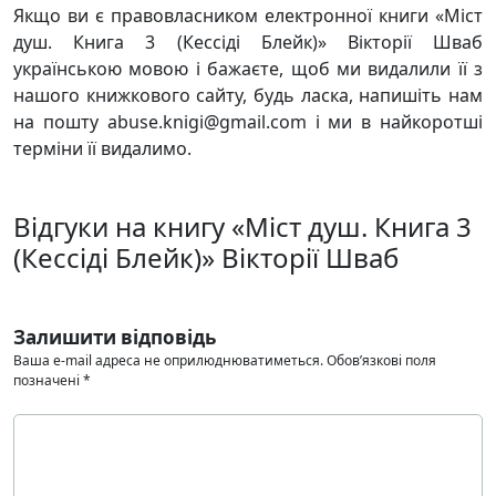
Якщо ви є правовласником електронної книги «Міст
душ. Книга 3 (Кессіді Блейк)» Вікторії Шваб
українською мовою і бажаєте, щоб ми видалили її з
нашого книжкового сайту, будь ласка, напишіть нам
на пошту abuse.knigi@gmail.com і ми в найкоротші
терміни її видалимо.
Відгуки на книгу «Міст душ. Книга 3
(Кессіді Блейк)» Вікторії Шваб
Залишити відповідь
Ваша e-mail адреса не оприлюднюватиметься.
Обов’язкові поля
позначені
*