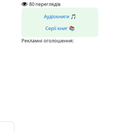
80
переглядів
Аудіокниги 🎵
Серії книг 📚
Рекламні оголошення: