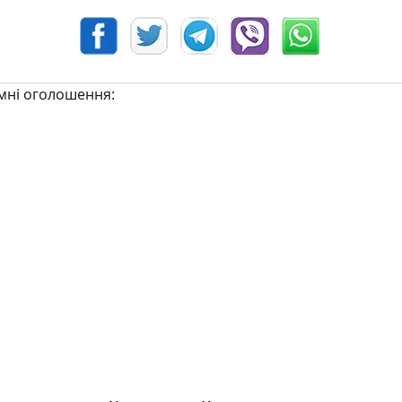
мні оголошення: