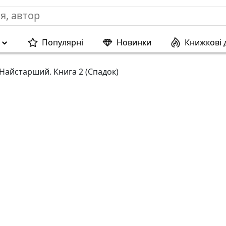
Популярні
Новинки
Книжкові 
Найстарший. Книга 2 (Спадок)