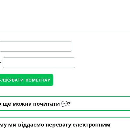
*
 ще можна почитати 💬?
му ми віддаємо перевагу електронним