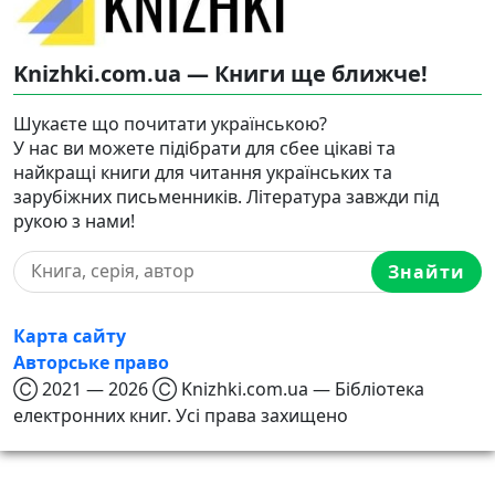
Knizhki.com.ua — Книги ще ближче!
Шукаєте що почитати українською?
У нас ви можете підібрати для сбее цікаві та
найкращі книги для читання українських та
зарубіжних письменників. Література завжди під
рукою з нами!
Знайти
Карта сайту
Авторське право
Ⓒ 2021 — 2026 Ⓒ Knizhki.com.ua — Бібліотека
електронних книг. Усі права захищено