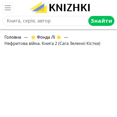
Знайти
Головна
—
⭐ Фонда Лі ⭐
—
Нефритова війна. Книга 2 (Сага Зеленої Кістки)