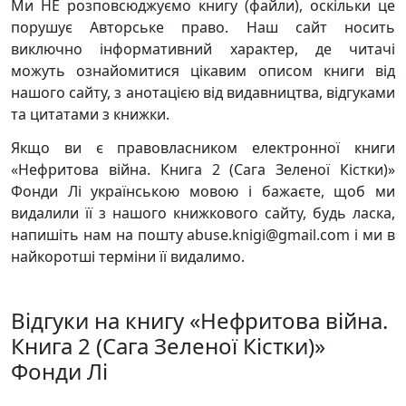
Ми НЕ розповсюджуємо книгу (файли), оскільки це
порушує Авторське право. Наш сайт носить
виключно інформативний характер, де читачі
можуть ознайомитися цікавим описом книги від
нашого сайту, з анотацією від видавництва, відгуками
та цитатами з книжки.
Якщо ви є правовласником електронної книги
«Нефритова війна. Книга 2 (Сага Зеленої Кістки)»
Фонди Лі українською мовою і бажаєте, щоб ми
видалили її з нашого книжкового сайту, будь ласка,
напишіть нам на пошту abuse.knigi@gmail.com і ми в
найкоротші терміни її видалимо.
Відгуки на книгу «Нефритова війна.
Книга 2 (Сага Зеленої Кістки)»
Фонди Лі