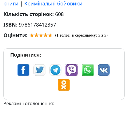
книги
|
Кримінальні бойовики
Кількість сторінок:
608
ISBN:
9786178412357
Оцінити:
(
1
голос, в середньому:
5
з 5)
Поділитися:
Рекламні оголошення: