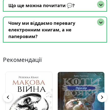
Що ще можна почитати 💬?
Чому ми віддаємо перевагу
електронним книгам, а не
паперовим?
Рекомендації