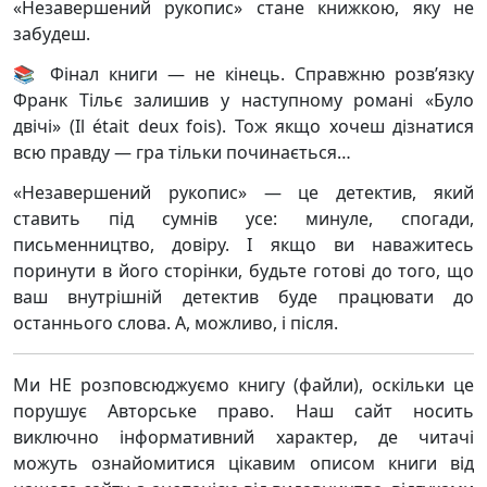
«Незавершений рукопис» стане книжкою, яку не
забудеш.
📚 Фінал книги — не кінець. Справжню розв’язку
Франк Тільє залишив у наступному романі «Було
двічі» (Il était deux fois). Тож якщо хочеш дізнатися
всю правду — гра тільки починається…
«Незавершений рукопис» — це детектив, який
ставить під сумнів усе: минуле, спогади,
письменництво, довіру. І якщо ви наважитесь
поринути в його сторінки, будьте готові до того, що
ваш внутрішній детектив буде працювати до
останнього слова. А, можливо, і після.
Ми НЕ розповсюджуємо книгу (файли), оскільки це
порушує Авторське право. Наш сайт носить
виключно інформативний характер, де читачі
можуть ознайомитися цікавим описом книги від