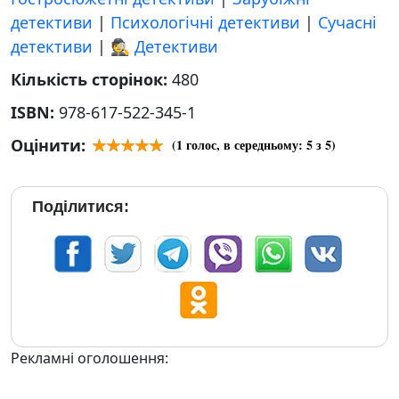
детективи
|
Психологічні детективи
|
Сучасні
детективи
|
🕵 Детективи
Кількість сторінок:
480
ISBN:
978-617-522-345-1
Оцінити:
(
1
голос, в середньому:
5
з 5)
Поділитися:
Рекламні оголошення: