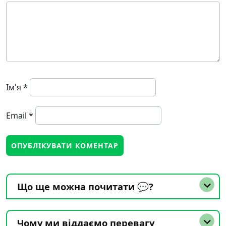
Ім'я
*
Email
*
Що ще можна почитати 💬?
Чому ми віддаємо перевагу