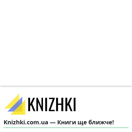
Knizhki.com.ua — Книги ще ближче!