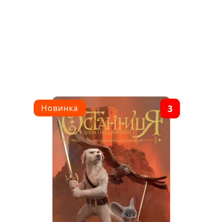
3
Новинка