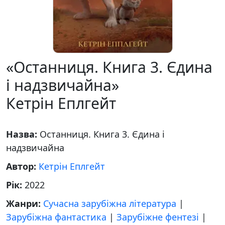
«Останниця. Книга 3. Єдина
і надзвичайна»
Кетрін Еплгейт
Назва:
Останниця. Книга 3. Єдина і
надзвичайна
Автор:
Кетрін Еплгейт
Рік:
2022
Жанри:
Сучасна зарубіжна література
|
Зарубіжна фантастика
|
Зарубіжне фентезі
|