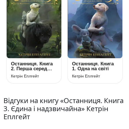
Останниця. Книга
Останниця. Книга
2. Перша серед
1. Одна на світі
усіх
Кетрін Еплгейт
Кетрін Еплгейт
Відгуки на книгу «Останниця. Книга
3. Єдина і надзвичайна» Кетрін
Еплгейт