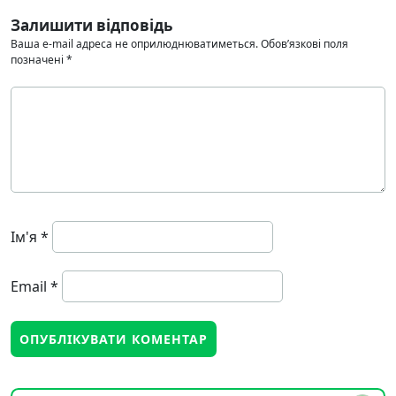
Залишити відповідь
Ваша e-mail адреса не оприлюднюватиметься.
Обов’язкові поля
позначені
*
Ім'я
*
Email
*