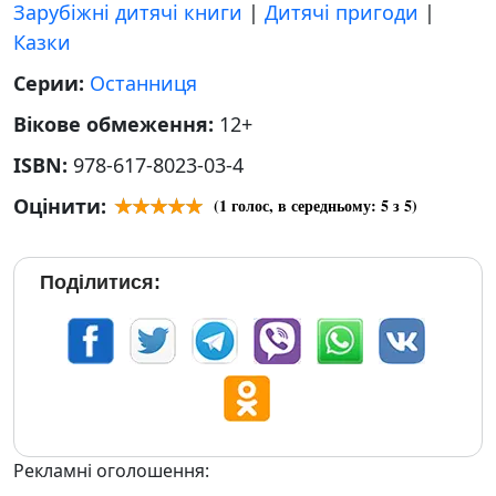
Зарубіжні дитячі книги
|
Дитячі пригоди
|
Казки
Серии:
Останниця
Вікове обмеження:
12+
ISBN:
978-617-8023-03-4
Оцінити:
(
1
голос, в середньому:
5
з 5)
Поділитися:
Рекламні оголошення: