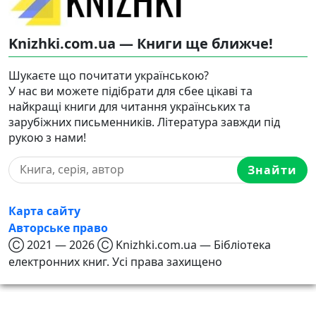
Knizhki.com.ua — Книги ще ближче!
Шукаєте що почитати українською?
У нас ви можете підібрати для сбее цікаві та
найкращі книги для читання українських та
зарубіжних письменників. Література завжди під
рукою з нами!
Знайти
Карта сайту
Авторське право
Ⓒ 2021 — 2026 Ⓒ Knizhki.com.ua — Бібліотека
електронних книг. Усі права захищено