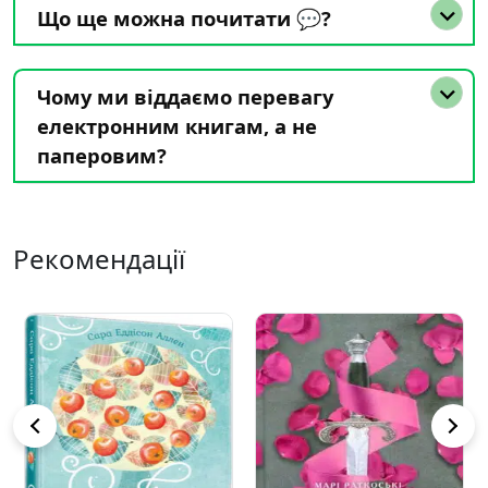
Що ще можна почитати 💬?
Чому ми віддаємо перевагу
електронним книгам, а не
паперовим?
Рекомендації