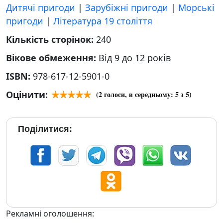
Дитячі пригоди
|
Зарубіжні пригоди
|
Морські
пригоди
|
Література 19 століття
Кількість сторінок:
240
Вікове обмеження:
Від 9 до 12 років
ISBN:
978-617-12-5901-0
Оцінити:
(
2
голоси, в середньому:
5
з 5)
Поділитися:
Рекламні оголошення: