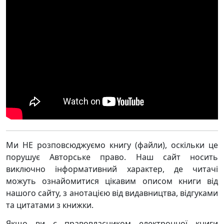
Ми НЕ розповсюджуємо книгу (файли), оскільки це
порушує Авторське право. Наш сайт носить
виключно інформативний характер, де читачі
можуть ознайомитися цікавим описом книги від
нашого сайту, з анотацією від видавництва, відгуками
та цитатами з книжки.
Якщо ви є правовласником електронної книги