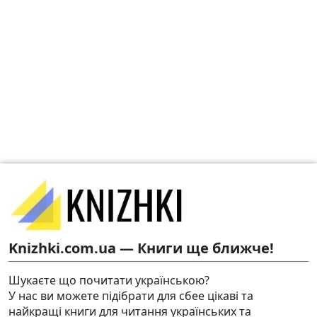
Knizhki.com.ua — Книги ще ближче!
Шукаєте що почитати українською?
У нас ви можете підібрати для сбее цікаві та
найкращі книги для читання українських та