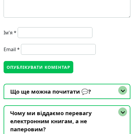
Ім'я
*
Email
*
Що ще можна почитати 💬?
Чому ми віддаємо перевагу
електронним книгам, а не
паперовим?