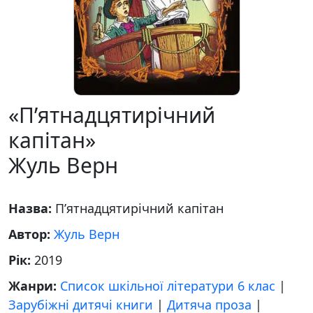
«П’ятнадцятирічний
капітан»
Жуль Верн
Назва:
П’ятнадцятирічний капітан
Автор:
Жуль Верн
Рік:
2019
Жанри:
Список шкільної літератури 6 клас
|
Зарубіжні дитячі книги
|
Дитяча проза
|