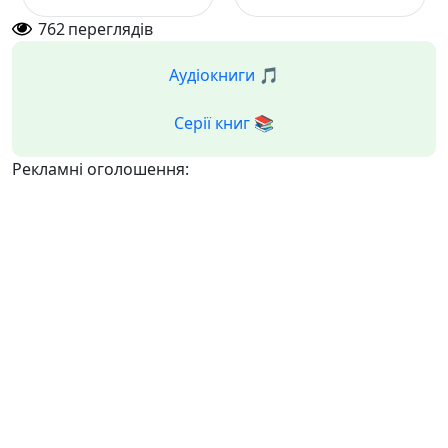
762
переглядів
Аудіокниги 🎵
Серії книг 📚
Рекламні оголошення: