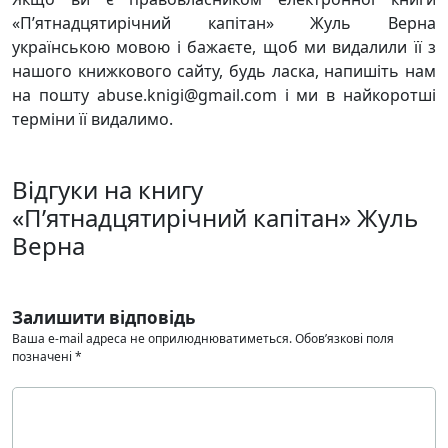
«П’ятнадцятирічний капітан» Жуль Верна
українською мовою і бажаєте, щоб ми видалили її з
нашого книжкового сайту, будь ласка, напишіть нам
на пошту abuse.knigi@gmail.com і ми в найкоротші
терміни її видалимо.
Відгуки на книгу
«П’ятнадцятирічний капітан» Жуль
Верна
Залишити відповідь
Ваша e-mail адреса не оприлюднюватиметься.
Обов’язкові поля
позначені
*