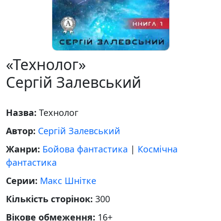
«Технолог»
Сергій Залевський
Назва:
Технолог
Автор:
Сергій Залевський
Жанри:
Бойова фантастика
|
Космічна
фантастика
Серии:
Макс Шнітке
Кількість сторінок:
300
Вікове обмеження:
16+