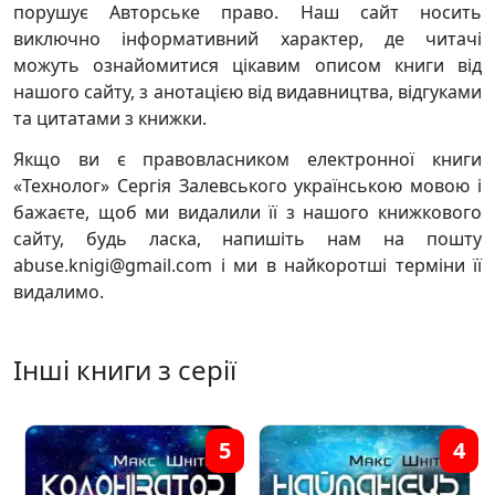
порушує Авторське право. Наш сайт носить
виключно інформативний характер, де читачі
можуть ознайомитися цікавим описом книги від
нашого сайту, з анотацією від видавництва, відгуками
та цитатами з книжки.
Якщо ви є правовласником електронної книги
«Технолог» Сергія Залевського українською мовою і
бажаєте, щоб ми видалили її з нашого книжкового
сайту, будь ласка, напишіть нам на пошту
abuse.knigi@gmail.com і ми в найкоротші терміни її
видалимо.
Інші книги з серії
5
4