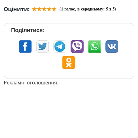
Оцінити:
(
1
голос, в середньому:
5
з 5)
Поділитися:
Рекламні оголошення: