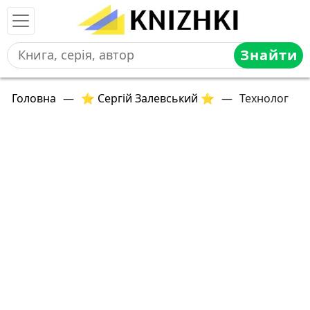
Знайти
Головна
—
⭐ Сергій Залевський ⭐
—
Технолог