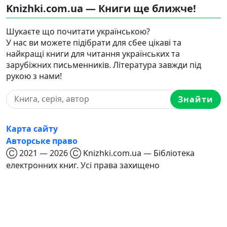
Knizhki.com.ua — Книги ще ближче!
Шукаєте що почитати українською?
У нас ви можете підібрати для сбее цікаві та
найкращі книги для читання українських та
зарубіжних письменників. Література завжди під
рукою з нами!
Знайти
Карта сайту
Авторське право
Ⓒ 2021 — 2026 Ⓒ Knizhki.com.ua — Бібліотека
електронних книг. Усі права захищено