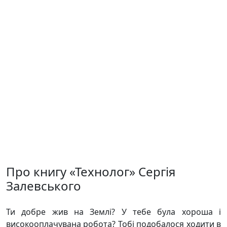
Про книгу «Технолог» Сергія
Залевського
Ти добре жив на Землі? У тебе була хороша і
високооплачувана робота? Тобі подобалося ходити в