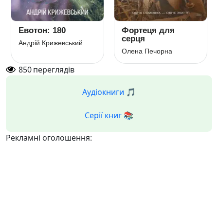
Евотон: 180
Фортеця для
серця
Андрій Крижевський
Олена Печорна
850
переглядів
Аудіокниги 🎵
Серії книг 📚
Рекламні оголошення: