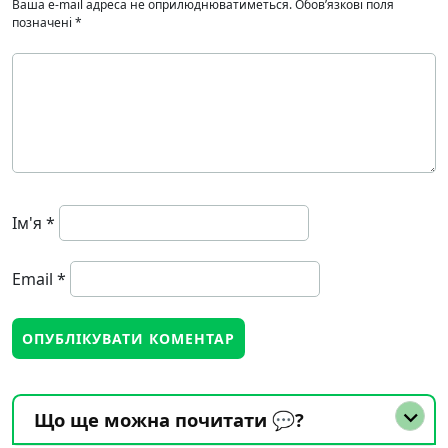
Ваша e-mail адреса не оприлюднюватиметься.
Обов’язкові поля
позначені
*
Ім'я
*
Email
*
Що ще можна почитати 💬?