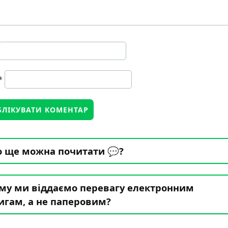
*
 ще можна почитати 💬?
му ми віддаємо перевагу електронним
игам, а не паперовим?