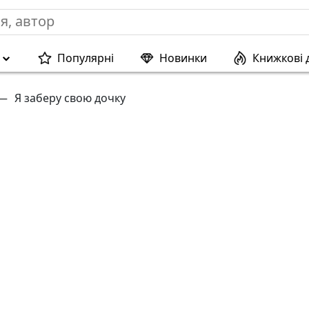
Популярні
Новинки
Книжкові 
—
Я заберу свою дочку