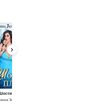
с
До зустрічі з
Несезон
тобою. Книга 1
Таіс Золотковська
Джоджо Мойєс