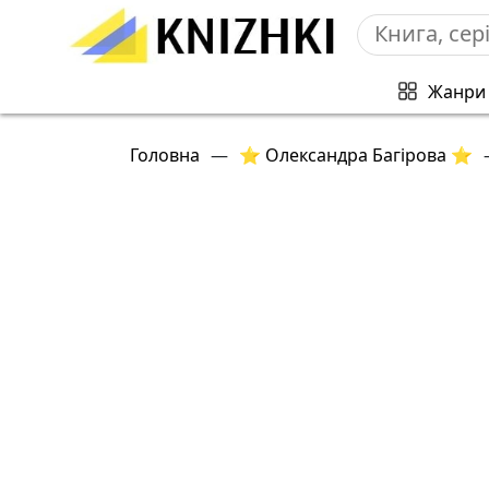
Жанри
Головна
—
⭐ Олександра Багірова ⭐