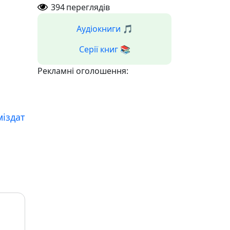
394
переглядів
Аудіокниги 🎵
Серії книг 📚
Рекламні оголошення:
міздат