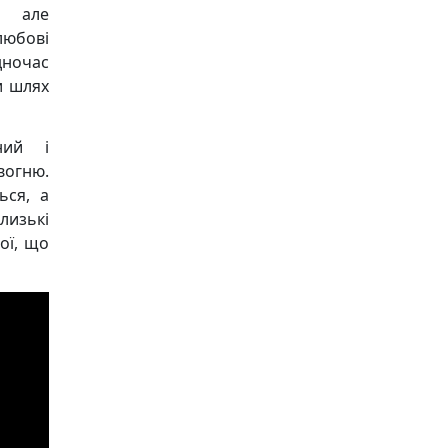
, але
любові
дночас
и шлях
ний і
вогню.
ься, а
лизькі
рої, що