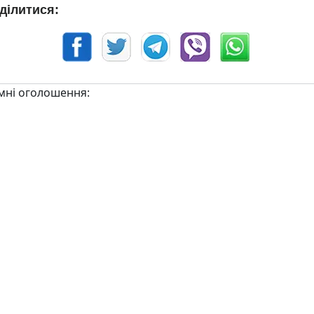
ділитися:
мні оголошення: