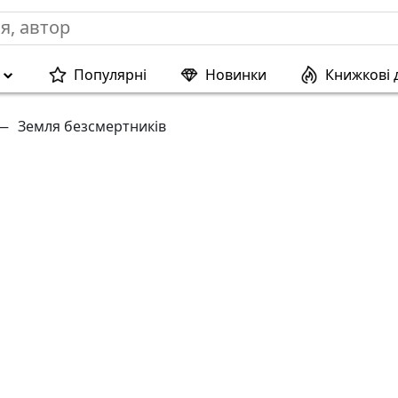
Популярні
Новинки
Книжкові 
—
Земля безсмертників