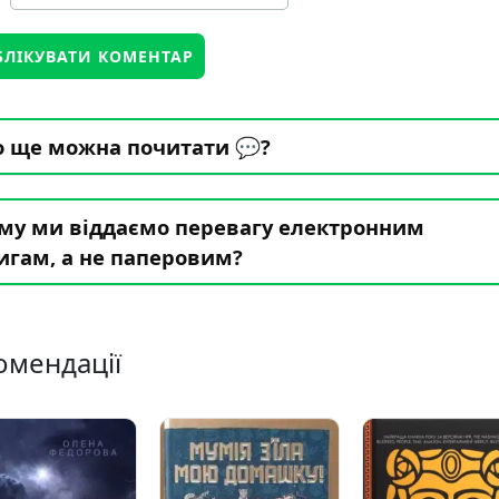
 ще можна почитати 💬?
му ми віддаємо перевагу електронним
игам, а не паперовим?
омендації