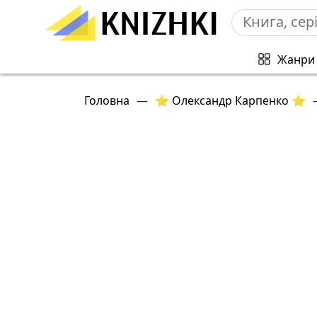
Жанри
Головна
—
⭐ Олександр Карпенко ⭐