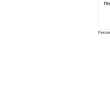
По
Рекла