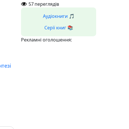
57
переглядів
Аудіокниги 🎵
Серії книг 📚
Рекламні оголошення:
ентезі