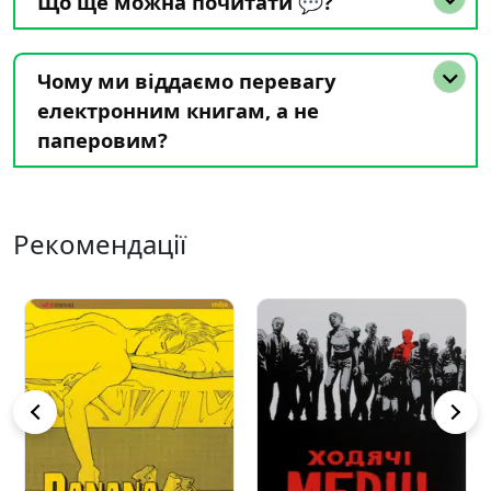
Що ще можна почитати 💬?
Чому ми віддаємо перевагу
електронним книгам, а не
паперовим?
Рекомендації