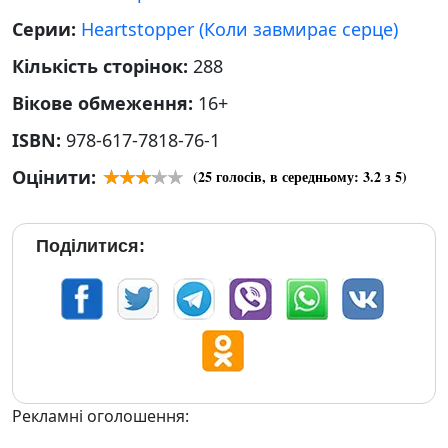
Серии:
Heartstopper (Коли завмирає серце)
Кількість сторінок:
288
Вікове обмеження:
16+
ISBN:
978-617-7818-76-1
Оцінити:
(
25
голосів, в середньому:
3.2
з 5)
Поділитися:
Рекламні оголошення: