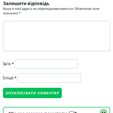
Залишити відповідь
Ваша e-mail адреса не оприлюднюватиметься.
Обов’язкові поля
позначені
*
Ім'я
*
Email
*