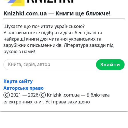
Knizhki.com.ua — Книги ще ближче!
Шукаєте що почитати українською?
У нас ви можете підібрати для сбее цікаві та
найкращі книги для читання українських та
зарубіжних письменників. Література завжди під
рукою з нами!
Знайти
Карта сайту
Авторське право
Ⓒ 2021 — 2026 Ⓒ Knizhki.com.ua — Бібліотека
електронних книг. Усі права захищено