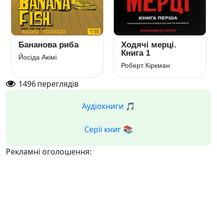
Бананова риба
Ходячі мерці.
Книга 1
Йосіда Акімі
Роберт Кіркман
1496
переглядів
Аудіокниги 🎵
Серії книг 📚
Рекламні оголошення: