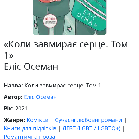
«Коли завмирає серце. Том
1»
Еліс Осеман
Назва:
Коли завмирає серце. Том 1
Автор:
Еліс Осеман
Рік:
2021
Жанри:
Комікси
|
Сучасні любовні романи
|
Книги для підлітків
|
ЛГБТ (LGBT / LGBTQ+)
|
Романтична проза