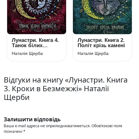
Лунастри. Книга 4.
Лунастри. Книга 2.
Танок білих
Політ крізь камені
карликів
Наталія Щерба
Наталія Щерба
Відгуки на книгу «Лунастри. Книга
3. Кроки в Безмежжі» Наталії
Щерби
Залишити відповідь
Ваша e-mail адреса не оприлюднюватиметься.
Обов’язкові поля
позначені
*