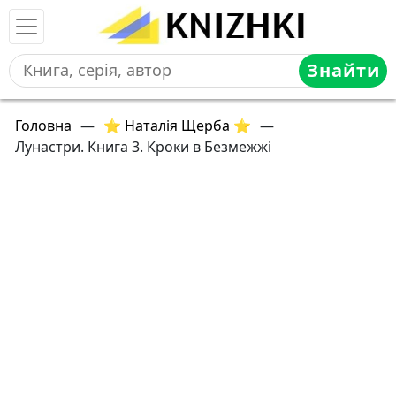
Знайти
Головна
—
⭐ Наталія Щерба ⭐
—
Лунастри. Книга 3. Кроки в Безмежжі