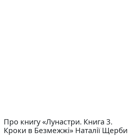
Про книгу «Лунастри. Книга 3.
Кроки в Безмежжі» Наталії Щерби