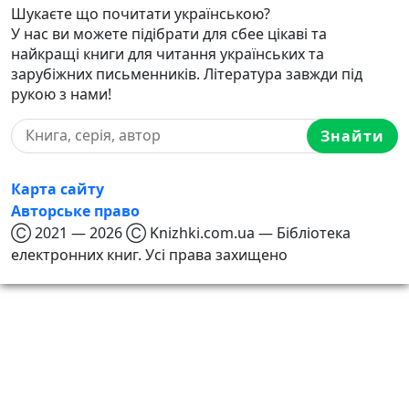
Шукаєте що почитати українською?
У нас ви можете підібрати для сбее цікаві та
найкращі книги для читання українських та
зарубіжних письменників. Література завжди під
рукою з нами!
Знайти
Карта сайту
Авторське право
Ⓒ 2021 — 2026 Ⓒ Knizhki.com.ua — Бібліотека
електронних книг. Усі права захищено