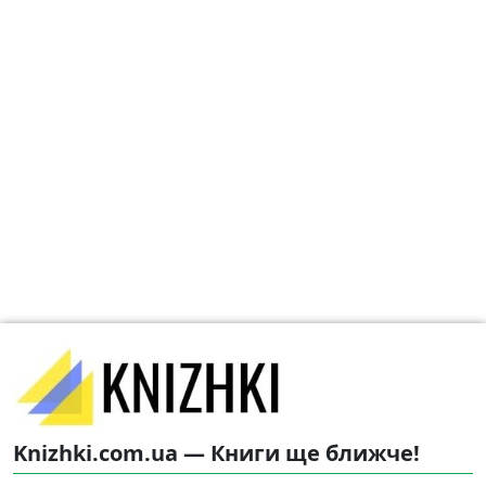
Knizhki.com.ua — Книги ще ближче!