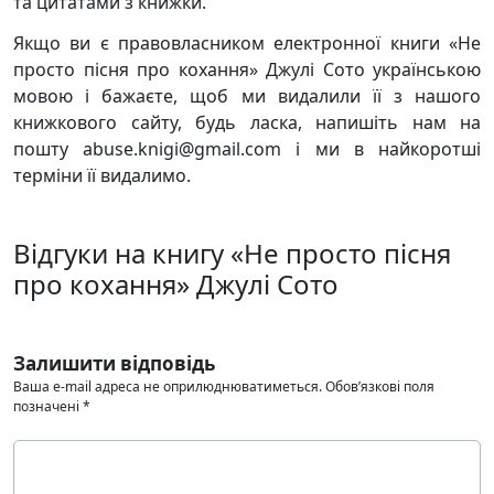
та цитатами з книжки.
Якщо ви є правовласником електронної книги «Не
просто пісня про кохання» Джулі Сото українською
мовою і бажаєте, щоб ми видалили її з нашого
книжкового сайту, будь ласка, напишіть нам на
пошту abuse.knigi@gmail.com і ми в найкоротші
терміни її видалимо.
Відгуки на книгу «Не просто пісня
про кохання» Джулі Сото
Залишити відповідь
Ваша e-mail адреса не оприлюднюватиметься.
Обов’язкові поля
позначені
*