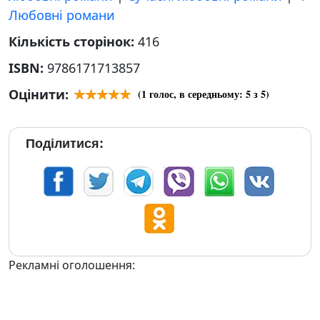
Любовні романи
Кількість сторінок:
416
ISBN:
9786171713857
Оцінити:
(
1
голос, в середньому:
5
з 5)
Поділитися:
Рекламні оголошення: