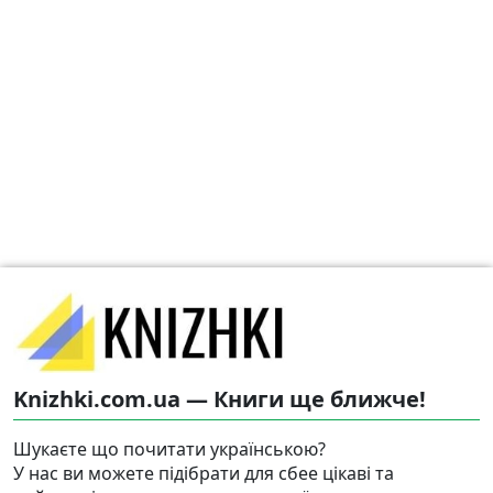
Knizhki.com.ua — Книги ще ближче!
Шукаєте що почитати українською?
У нас ви можете підібрати для сбее цікаві та