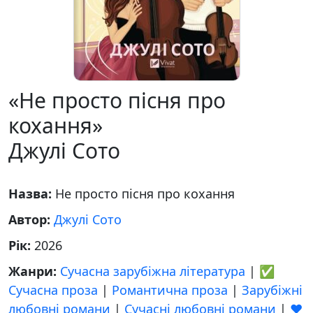
«Не просто пісня про
кохання»
Джулі Сото
Назва:
Не просто пісня про кохання
Автор:
Джулі Сото
Рік:
2026
Жанри:
Сучасна зарубіжна література
|
✅
Сучасна проза
|
Романтична проза
|
Зарубіжні
любовні романи
|
Сучасні любовні романи
|
❤️