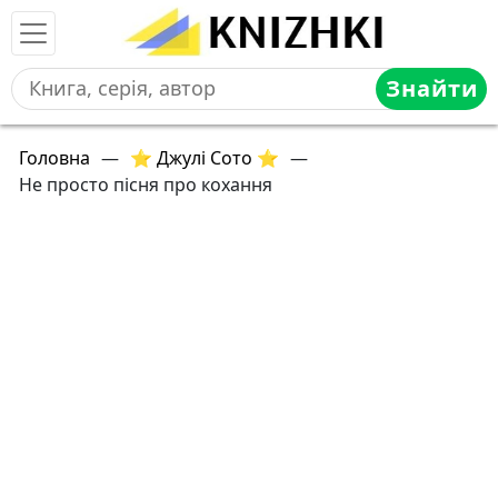
Знайти
Головна
—
⭐ Джулі Сото ⭐
—
Не просто пісня про кохання