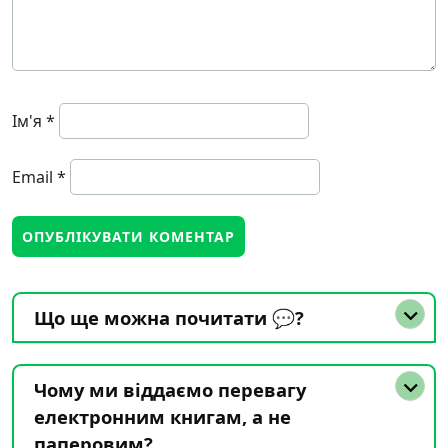
Ім'я
*
Email
*
Що ще можна почитати 💬?
Чому ми віддаємо перевагу
електронним книгам, а не
паперовим?