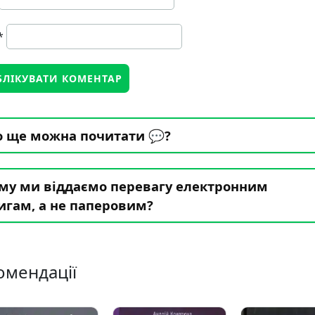
*
 ще можна почитати 💬?
му ми віддаємо перевагу електронним
игам, а не паперовим?
омендації