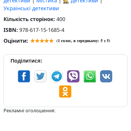
детективи
|
Містика
|
🕵 Детективи
|
Українські детективи
Кількість сторінок:
400
ISBN:
978-617-15-1685-4
Оцінити:
(
1
голос, в середньому:
5
з 5)
Поділитися:
Рекламні оголошення: