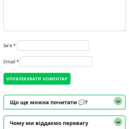
Ім'я
*
Email
*
Що ще можна почитати 💬?
Чому ми віддаємо перевагу