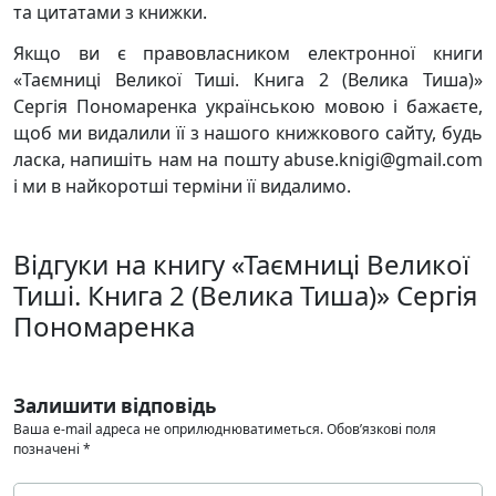
та цитатами з книжки.
Якщо ви є правовласником електронної книги
«Таємниці Великої Тиші. Книга 2 (Велика Тиша)»
Сергія Пономаренка українською мовою і бажаєте,
щоб ми видалили її з нашого книжкового сайту, будь
ласка, напишіть нам на пошту abuse.knigi@gmail.com
і ми в найкоротші терміни її видалимо.
Відгуки на книгу «Таємниці Великої
Тиші. Книга 2 (Велика Тиша)» Сергія
Пономаренка
Залишити відповідь
Ваша e-mail адреса не оприлюднюватиметься.
Обов’язкові поля
позначені
*