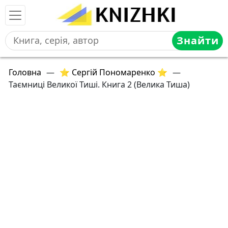
Знайти
Головна
—
⭐ Сергій Пономаренко ⭐
—
Таємниці Великої Тиші. Книга 2 (Велика Тиша)