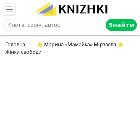
Знайти
Головна
—
⭐ Марина «Мамайка» Мірзаєва ⭐
—
Жінки свободи