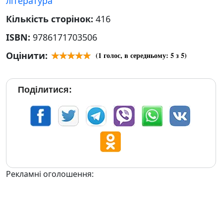
література
Кількість сторінок:
416
ISBN:
9786171703506
Оцінити:
(
1
голос, в середньому:
5
з 5)
Поділитися:
Рекламні оголошення: