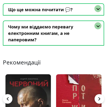
Що ще можна почитати 💬?
Чому ми віддаємо перевагу
електронним книгам, а не
паперовим?
Рекомендації