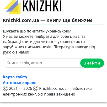
Knizhki.com.ua — Книги ще ближче!
Шукаєте що почитати українською?
У нас ви можете підібрати для сбее цікаві та
найкращі книги для читання українських та
зарубіжних письменників. Література завжди під
рукою з нами!
Знайти
Карта сайту
Авторське право
Ⓒ 2021 — 2026 Ⓒ Knizhki.com.ua — Бібліотека
електронних книг. Усі права захищено