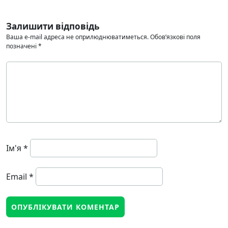
Залишити відповідь
Ваша e-mail адреса не оприлюднюватиметься.
Обов’язкові поля
позначені
*
Ім'я
*
Email
*