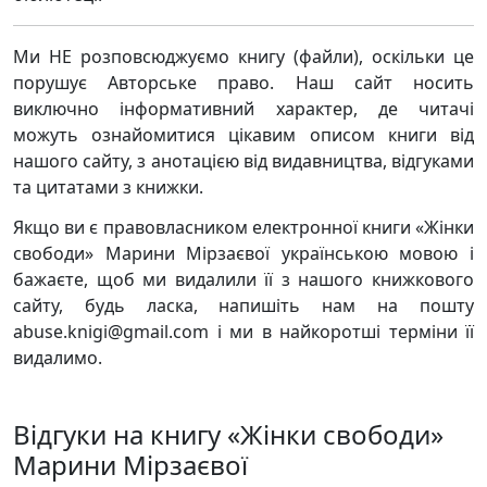
Ми НЕ розповсюджуємо книгу (файли), оскільки це
порушує Авторське право. Наш сайт носить
виключно інформативний характер, де читачі
можуть ознайомитися цікавим описом книги від
нашого сайту, з анотацією від видавництва, відгуками
та цитатами з книжки.
Якщо ви є правовласником електронної книги «Жінки
свободи» Марини Мірзаєвої українською мовою і
бажаєте, щоб ми видалили її з нашого книжкового
сайту, будь ласка, напишіть нам на пошту
abuse.knigi@gmail.com і ми в найкоротші терміни її
видалимо.
Відгуки на книгу «Жінки свободи»
Марини Мірзаєвої