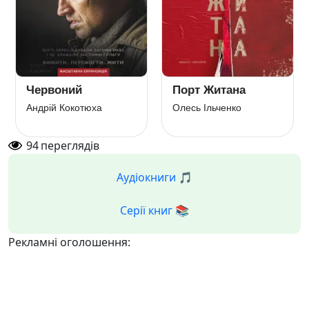
Червоний
Порт Житана
Андрій Кокотюха
Олесь Ільченко
94
переглядів
Аудіокниги 🎵
Серії книг 📚
Рекламні оголошення: