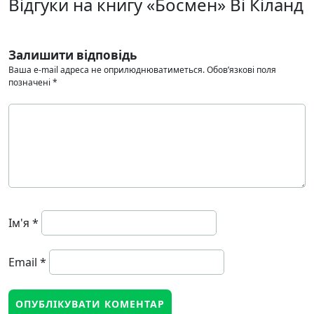
Відгуки на книгу «Босмен» Ві Кіланд
Залишити відповідь
Ваша e-mail адреса не оприлюднюватиметься.
Обов’язкові поля
позначені
*
Ім'я
*
Email
*