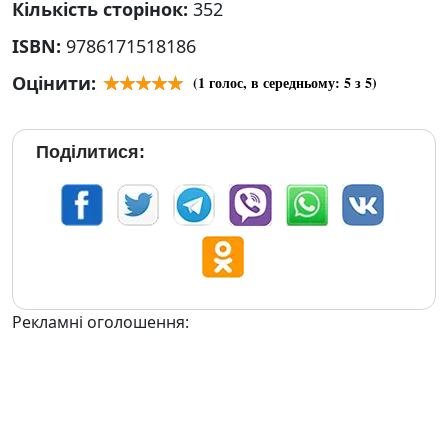
Кількість сторінок:
352
ISBN:
9786171518186
Оцінити:
(
1
голос, в середньому:
5
з 5)
Поділитися:
Рекламні оголошення: