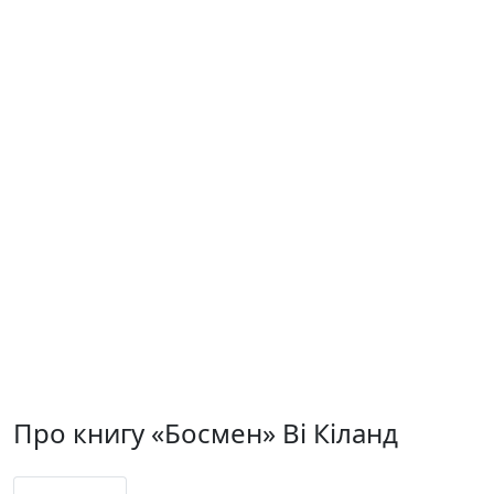
Про книгу «Босмен» Ві Кіланд