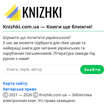
Knizhki.com.ua — Книги ще ближче!
Шукаєте що почитати українською?
У нас ви можете підібрати для сбее цікаві та
найкращі книги для читання українських та
зарубіжних письменників. Література завжди під
рукою з нами!
Знайти
Карта сайту
Авторське право
Ⓒ 2021 — 2026 Ⓒ Knizhki.com.ua — Бібліотека
електронних книг. Усі права захищено