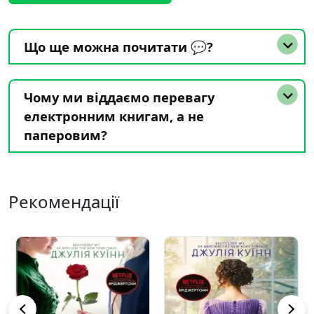
Що ще можна почитати 💬?
Чому ми віддаємо перевагу
електронним книгам, а не
паперовим?
Рекомендації