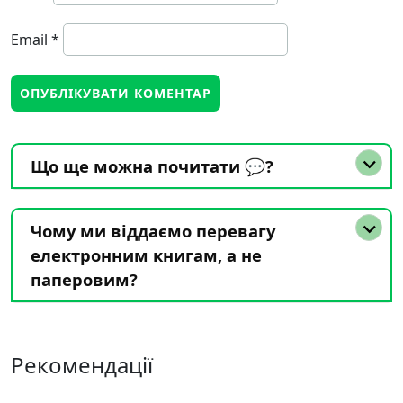
Email
*
Що ще можна почитати 💬?
Чому ми віддаємо перевагу
електронним книгам, а не
паперовим?
Рекомендації