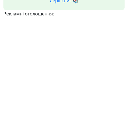
Серії книг 📚
Рекламні оголошення: