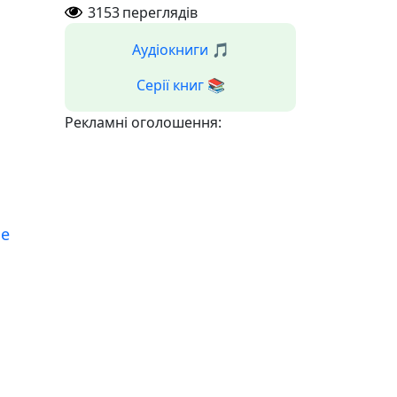
3153
переглядів
Аудіокниги 🎵
Серії книг 📚
Рекламні оголошення:
е