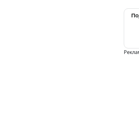
По
Рекла