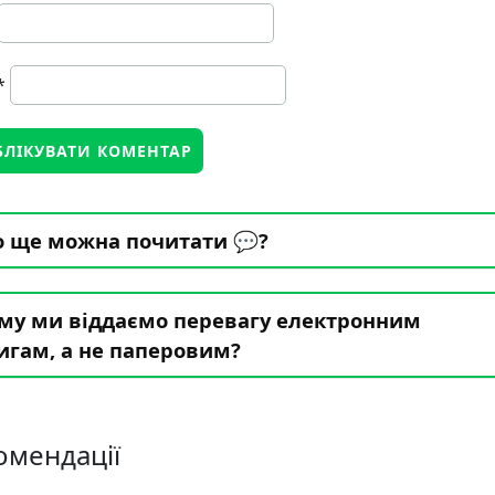
*
 ще можна почитати 💬?
му ми віддаємо перевагу електронним
игам, а не паперовим?
омендації