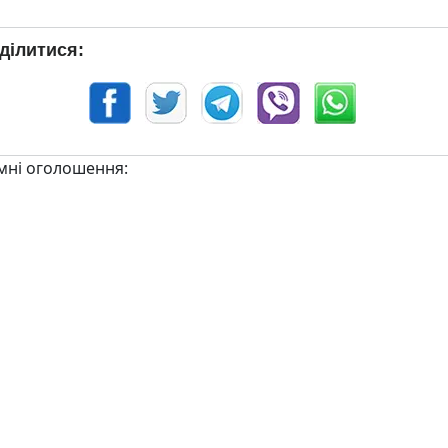
ділитися:
мні оголошення: