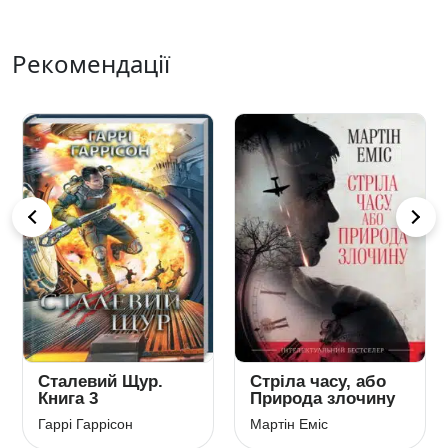
Рекомендації
Сталевий Щур.
Стріла часу, або
Книга 3
Природа злочину
Гаррі Гаррісон
Мартін Еміс