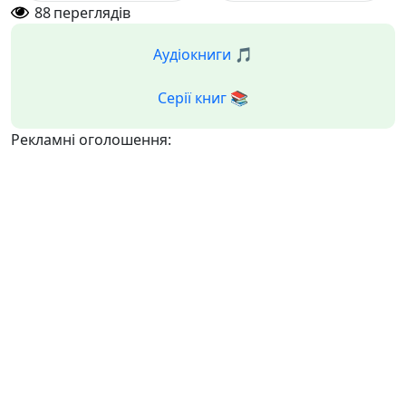
88
переглядів
Аудіокниги 🎵
Серії книг 📚
Рекламні оголошення: