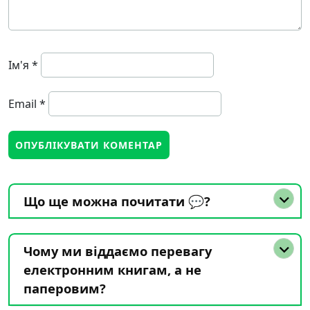
Ім'я
*
Email
*
Що ще можна почитати 💬?
Чому ми віддаємо перевагу
електронним книгам, а не
паперовим?