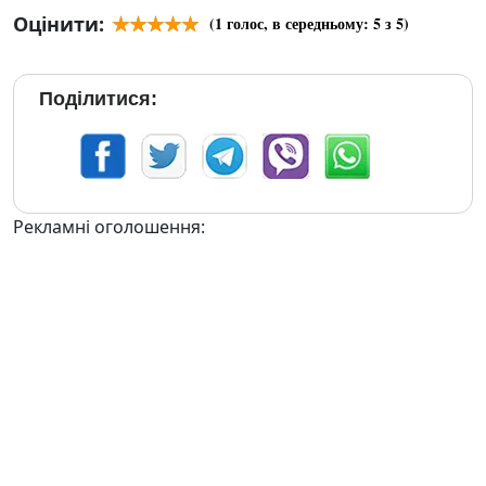
Оцінити:
(
1
голос, в середньому:
5
з 5)
Поділитися:
Рекламні оголошення: