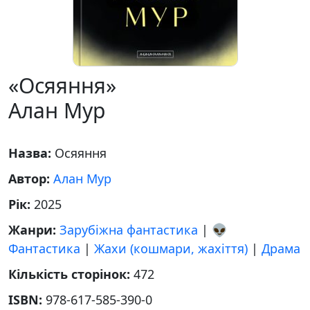
«Осяяння»
Алан Мур
Назва:
Осяяння
Автор:
Алан Мур
Рік:
2025
Жанри:
Зарубіжна фантастика
|
👽
Фантастика
|
Жахи (кошмари, жахіття)
|
Драма
Кількість сторінок:
472
ISBN:
978-617-585-390-0