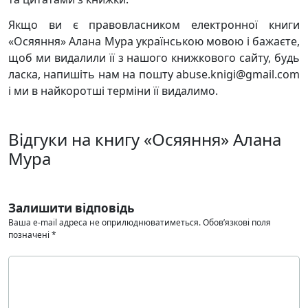
Якщо ви є правовласником електронної книги
«Осяяння» Алана Мура українською мовою і бажаєте,
щоб ми видалили її з нашого книжкового сайту, будь
ласка, напишіть нам на пошту abuse.knigi@gmail.com
і ми в найкоротші терміни її видалимо.
Відгуки на книгу «Осяяння» Алана
Мура
Залишити відповідь
Ваша e-mail адреса не оприлюднюватиметься.
Обов’язкові поля
позначені
*