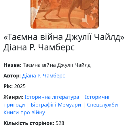
«Таємна війна Джулії Чайлд»
Діана Р. Чамберс
Назва:
Таємна війна Джулії Чайлд
Автор:
Діана Р. Чамберс
Рік:
2025
Жанри:
Історична література
|
Історичні
пригоди
|
Біографії і Мемуари
|
Спецслужби
|
Книги про війну
Кількість сторінок:
528