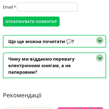
Email
*
Що ще можна почитати 💬?
Чому ми віддаємо перевагу
електронним книгам, а не
паперовим?
Рекомендації