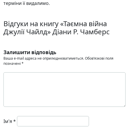
терміни її видалимо.
Відгуки на книгу «Таємна війна
Джулії Чайлд» Діани Р. Чамберс
Залишити відповідь
Ваша e-mail адреса не оприлюднюватиметься.
Обов’язкові поля
позначені
*
Ім'я
*