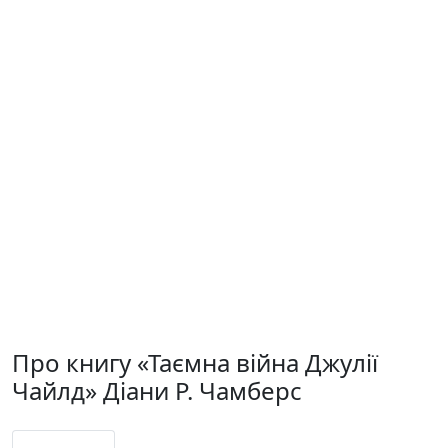
Про книгу «Таємна війна Джулії
Чайлд» Діани Р. Чамберс