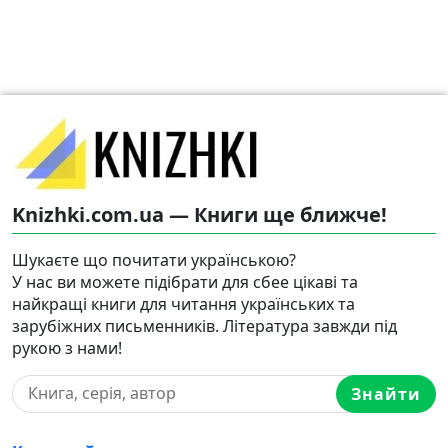
Knizhki.com.ua — Книги ще ближче!
Шукаєте що почитати українською?
У нас ви можете підібрати для сбее цікаві та
найкращі книги для читання українських та
зарубіжних письменників. Література завжди під
рукою з нами!
Знайти