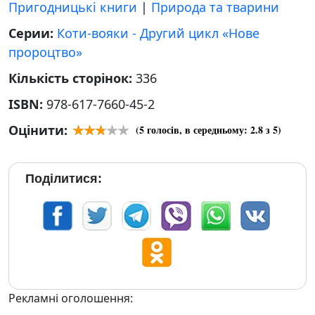
Пригодницькі книги
|
Природа та тварини
Серии:
Коти-вояки - Другий цикл «Нове
пророцтво»
Кількість сторінок:
336
ISBN:
978-617-7660-45-2
Оцінити:
(
5
голосів, в середньому:
2.8
з 5)
Поділитися:
Рекламні оголошення: