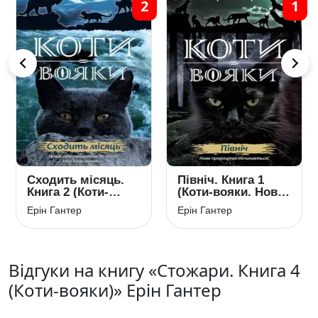
2
1
Сходить місяць.
Північ. Книга 1
Книга 2 (Коти-
(Коти-вояки. Нове
вояки. Нове
пророцтво)
Ерін Гантер
Ерін Гантер
пророцтво)
Відгуки на книгу «Стожари. Книга 4
(Коти-вояки)» Ерін Гантер