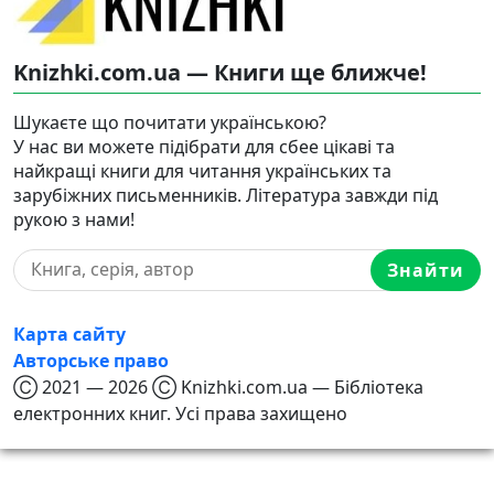
Knizhki.com.ua — Книги ще ближче!
Шукаєте що почитати українською?
У нас ви можете підібрати для сбее цікаві та
найкращі книги для читання українських та
зарубіжних письменників. Література завжди під
рукою з нами!
Знайти
Карта сайту
Авторське право
Ⓒ 2021 — 2026 Ⓒ Knizhki.com.ua — Бібліотека
електронних книг. Усі права захищено