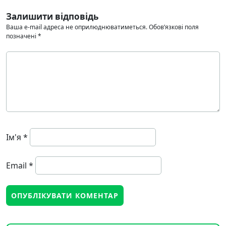
Залишити відповідь
Ваша e-mail адреса не оприлюднюватиметься.
Обов’язкові поля
позначені
*
Ім'я
*
Email
*