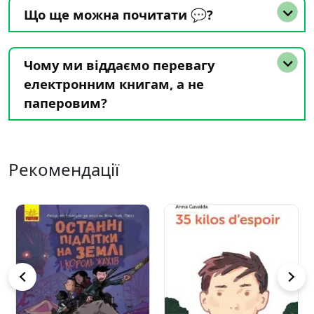
Що ще можна почитати 💬?
Чому ми віддаємо перевагу
електронним книгам, а не
паперовим?
Рекомендації